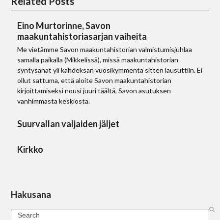
Related Posts
Eino Murtorinne, Savon
maakuntahistoriasarjan vaiheita
Me vietämme Savon maakuntahistorian valmistumisjuhlaa
samalla paikalla (Mikkelissä), missä maakuntahistorian
syntysanat yli kahdeksan vuosikymmentä sitten lausuttiin. Ei
ollut sattuma, että aloite Savon maakuntahistorian
kirjoittamiseksi nousi juuri täältä, Savon asutuksen
vanhimmasta keskiöstä.
Suurvallan valjaiden jäljet
Kirkko
Hakusana
Search