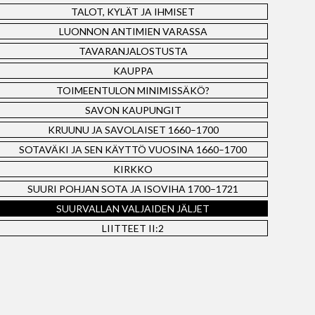
TALOT, KYLÄT JA IHMISET
LUONNON ANTIMIEN VARASSA
TAVARANJALOSTUSTA
KAUPPA
TOIMEENTULON MINIMISSÄKÖ?
SAVON KAUPUNGIT
KRUUNU JA SAVOLAISET 1660–1700
SOTAVÄKI JA SEN KÄYTTÖ VUOSINA 1660–1700
KIRKKO
SUURI POHJAN SOTA JA ISOVIHA 1700–1721
SUURVALLAN VALJAIDEN JÄLJET
LIITTEET II:2