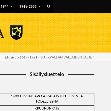
-1944
1945-2000
Etusivu
»
1617–1721
»
SUURVALLAN VALJAIDEN JÄLJET
Sisällysluettelo
1600-LUVUN SAVO AIKALAISTEN SILMIN JA
TODELLISENA
KRUUNUN OTE