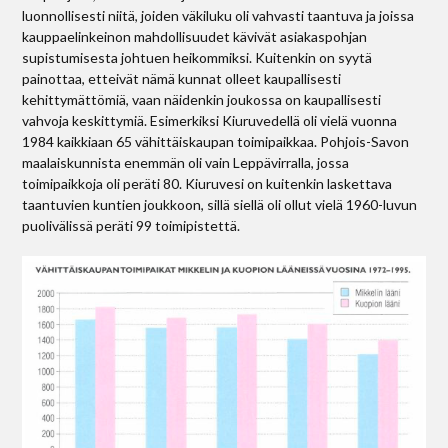
luonnollisesti niitä, joiden väkiluku oli vahvasti taantuva ja joissa
kauppaelinkeinon mahdollisuudet kävivät asiakaspohjan
supistumisesta johtuen heikommiksi. Kuitenkin on syytä
painottaa, etteivät nämä kunnat olleet kaupallisesti
kehittymättömiä, vaan näidenkin joukossa on kaupallisesti
vahvoja keskittymiä. Esimerkiksi Kiuruvedellä oli vielä vuonna
1984 kaikkiaan 65 vähittäiskaupan toimipaikkaa. Pohjois-Savon
maalaiskunnista enemmän oli vain Leppävirralla, jossa
toimipaikkoja oli peräti 80. Kiuruvesi on kuitenkin laskettava
taantuvien kuntien joukkoon, sillä siellä oli ollut vielä 1960-luvun
puolivälissä peräti 99 toimipistettä.