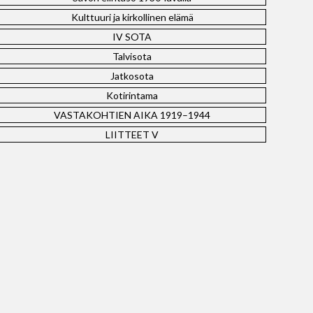
Kulttuuri ja kirkollinen elämä
IV SOTA
Talvisota
Jatkosota
Kotirintama
VASTAKOHTIEN AIKA 1919–1944
LIITTEET V