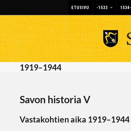
Skip
ETUSIVU
-1533
1534
to
content
1919–1944
Savon historia V
Vastakohtien aika 1919–1944