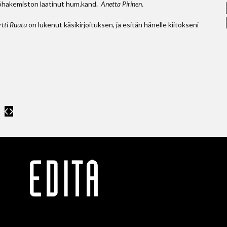
löhakemiston laatinut hum.kand.
Anetta Pirinen
.
tti Ruutu
on lukenut käsikirjoituksen, ja esitän hänelle kiitokseni