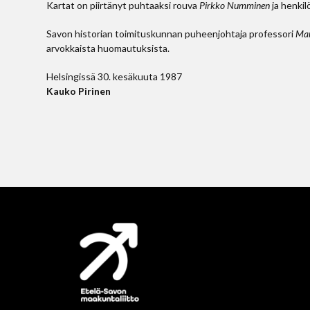
Kartat on piirtänyt puhtaaksi rouva
Pirkko Numminen
ja henki
Savon historian toimituskunnan puheenjohtaja professori
Mar
arvokkaista huomautuksista.
Helsingissä 30. kesäkuuta 1987
Kauko Pirinen