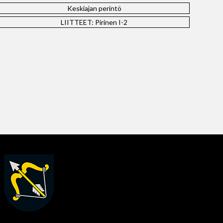
Keskiajan perintö
LIITTEET: Pirinen I-2