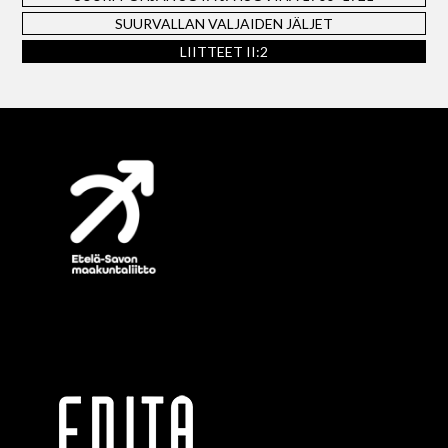
SUURVALLAN VALJAIDEN JÄLJET
LIITTEET II:2