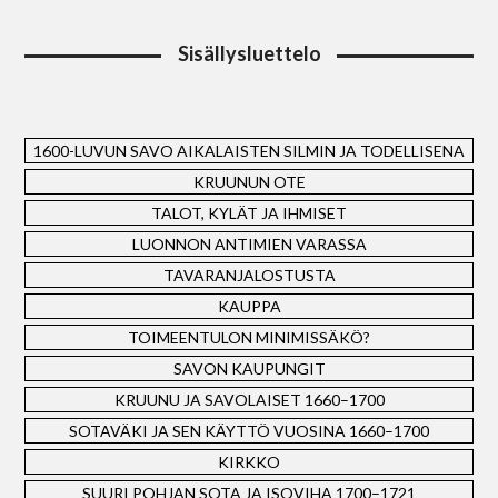
Sisällysluettelo
1600-LUVUN SAVO AIKALAISTEN SILMIN JA TODELLISENA
KRUUNUN OTE
TALOT, KYLÄT JA IHMISET
LUONNON ANTIMIEN VARASSA
TAVARANJALOSTUSTA
KAUPPA
TOIMEENTULON MINIMISSÄKÖ?
SAVON KAUPUNGIT
KRUUNU JA SAVOLAISET 1660–1700
SOTAVÄKI JA SEN KÄYTTÖ VUOSINA 1660–1700
KIRKKO
SUURI POHJAN SOTA JA ISOVIHA 1700–1721