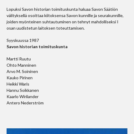
Lopuksi Savon historian toimituskunta haluaa Savon Säätiön
välityksellä osoittaa kiitoksensa Savon kunnille ja seurakunnille,
joiden myönteinen suhtautuminen on tehnyt mahdolliseksi I
osan uudistetun laitoksen toteuttamisen.
Syyskuussa 1987
Savon historian toimituskunta
Martti Ruutu
Ohto Manninen
Arvo M. Soininen
Kauko Pirinen
Heikki Waris
Hannu Soikkanen
Kaarlo Wirilander
Antero Nederström