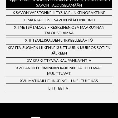
SAVON TALOUSELÄMÄÄN
X SAVON VÄESTÖNKEHITYS JA ELINKEINORAKENNE
XI MAATALOUS – SAVON PÄÄELINKEINO
XII METSÄTALOUS – KESKEINEN OSA MAAKUNNAN
TALOUSELÄMÄÄ
XIII TEOLLISUUDEN LIIKKEELLELÄHTÖ
XIV ITÄ-SUOMEN LIIKENNEKULTTUURIN MURROS SOTIEN
JÄLKEEN
XV KESKITTYVÄÄ KAUPANKÄYNTIÄ
XVI PANKKITOIMINNAN RAKENNE JA TEHTÄVÄT
MUUTTUVAT
XVII MATKAILUELINKEINO – UUSI TULOKAS
LIITTEET VI