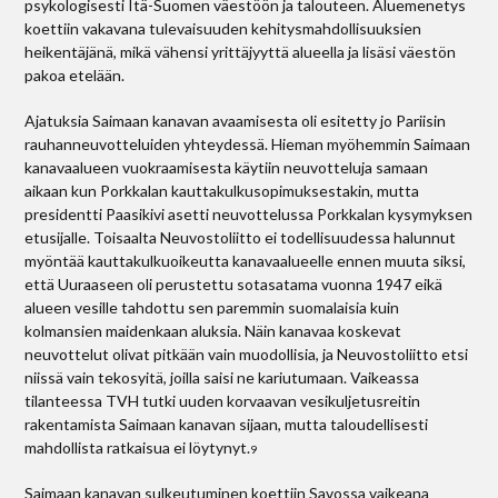
psykologisesti Itä-Suomen väestöön ja talouteen. Aluemenetys
koettiin vakavana tulevaisuuden kehitysmahdollisuuksien
heikentäjänä, mikä vähensi yrittäjyyttä alueella ja lisäsi väestön
pakoa etelään.
Ajatuksia Saimaan kanavan avaamisesta oli esitetty jo Pariisin
rauhanneuvotteluiden yhteydessä. Hieman myöhemmin Saimaan
kanava­alueen vuokraamisesta käytiin neuvotteluja samaan
aikaan kun Porkkalan kauttakulkusopimuksestakin, mutta
presidentti Paasikivi asetti neuvottelussa Porkkalan kysymyksen
etusijalle. Toisaalta Neuvostoliitto ei todellisuudessa halunnut
myöntää kauttakulkuoikeutta kanava­alueelle ennen muuta siksi,
että Uuraaseen oli perustettu sotasatama vuonna 1947 eikä
alueen vesille tahdottu sen paremmin suomalaisia kuin
kolmansien maidenkaan aluksia. Näin kanavaa koskevat
neuvottelut olivat pitkään vain muodollisia, ja Neuvostoliitto etsi
niissä vain tekosyitä, joilla saisi ne kariutumaan. Vaikeassa
tilanteessa TVH tutki uuden korvaavan vesikuljetusreitin
rakentamista Saimaan kanavan sijaan, mutta taloudellisesti
mahdollista ratkaisua ei löytynyt.
9
Saimaan kanavan sulkeutuminen koettiin Savossa vaikeana