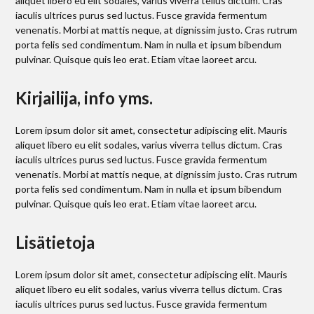
aliquet libero eu elit sodales, varius viverra tellus dictum. Cras
iaculis ultrices purus sed luctus. Fusce gravida fermentum
venenatis. Morbi at mattis neque, at dignissim justo. Cras rutrum
porta felis sed condimentum. Nam in nulla et ipsum bibendum
pulvinar. Quisque quis leo erat. Etiam vitae laoreet arcu.
Kirjailija, info yms.
Lorem ipsum dolor sit amet, consectetur adipiscing elit. Mauris
aliquet libero eu elit sodales, varius viverra tellus dictum. Cras
iaculis ultrices purus sed luctus. Fusce gravida fermentum
venenatis. Morbi at mattis neque, at dignissim justo. Cras rutrum
porta felis sed condimentum. Nam in nulla et ipsum bibendum
pulvinar. Quisque quis leo erat. Etiam vitae laoreet arcu.
Lisätietoja
Lorem ipsum dolor sit amet, consectetur adipiscing elit. Mauris
aliquet libero eu elit sodales, varius viverra tellus dictum. Cras
iaculis ultrices purus sed luctus. Fusce gravida fermentum