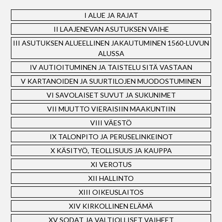
I ALUE JA RAJAT
II LAAJENEVAN ASUTUKSEN VAIHE
III ASUTUKSEN ALUEELLINEN JAKAUTUMINEN 1560-LUVUN
ALUSSA
IV AUTIOITUMINEN JA TAISTELU SITÄ VASTAAN
V KARTANOIDEN JA SUURTILOJEN MUODOSTUMINEN
VI SAVOLAISET SUVUT JA SUKUNIMET
VII MUUTTO VIERAISIIN MAAKUNTIIN
VIII VÄESTÖ
IX TALONPITO JA PERUSELINKEINOT
X KÄSITYÖ, TEOLLISUUS JA KAUPPA
XI VEROTUS
XII HALLINTO
XIII OIKEUSLAITOS
XIV KIRKOLLINEN ELÄMÄ
XV SODAT JA VALTIOLLISET VAIHEET