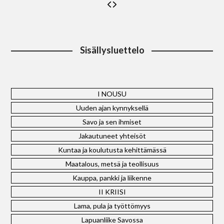
Sisällysluettelo
I NOUSU
Uuden ajan kynnyksellä
Savo ja sen ihmiset
Jakautuneet yhteisöt
Kuntaa ja koulutusta kehittämässä
Maatalous, metsä ja teollisuus
Kauppa, pankki ja liikenne
II KRIISI
Lama, pula ja työttömyys
Lapuanliike Savossa