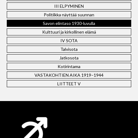
III ELPYMINEN
Politiikka näyttää suunnan
Savon elintaso 1930-luvulla
Kulttuuri ja kirkollinen elämä
IV SOTA
Talvisota
Jatkosota
Kotirintama
VASTAKOHTIEN AIKA 1919–1944
LIITTEET V