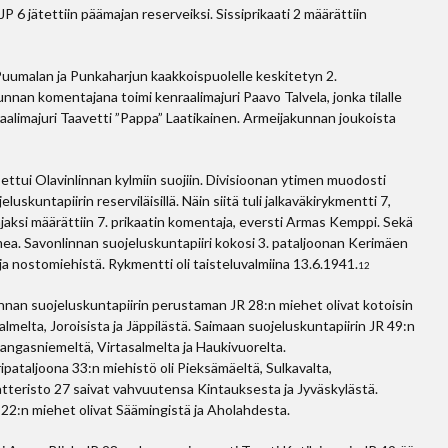
 JP 6 jätettiin päämajan reserveiksi. Sissiprikaati 2 määrättiin
 Puumalan ja Punkaharjun kaakkoispuolelle keskitetyn 2.
nan komentajana toimi kenraalimajuri Paavo Talvela, jonka tilalle
aalimajuri Taavetti ”Pappa” Laatikainen. Armeijakunnan joukoista
settui Olavinlinnan kylmiin suojiin. Divisioonan ytimen muodosti
uskuntapiirin reserviläisillä. Näin siitä tuli jalkaväkirykmentti 7,
jaksi määrättiin 7. prikaatin komentaja, eversti Armas Kemppi. Sekä
omea. Savonlinnan suojeluskuntapiiri kokosi 3. pataljoonan Kerimäen
a nostomiehistä. Rykmentti oli taisteluvalmiina 13.6.1941.
12
nlinnan suojeluskuntapiirin perustaman JR 28:n miehet olivat kotoisin
elta, Joroisista ja Jäppilästä. Saimaan suojeluskuntapiirin JR 49:n
Kangasniemeltä, Virtasalmelta ja Haukivuorelta.
pataljoona 33:n miehistö oli Pieksämäeltä, Sulkavalta,
tteristo 27 saivat vahvuutensa Kintauksesta ja Jyväskylästä.
22:n miehet olivat Säämingistä ja Aholahdesta.