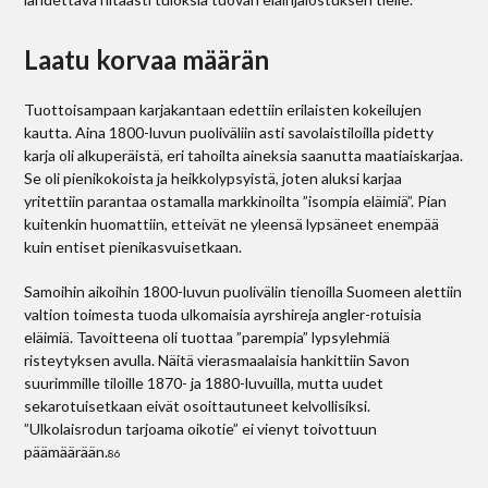
Laatu korvaa määrän
Tuottoisampaan karjakantaan edettiin erilaisten kokeilujen
kautta. Aina 1800-luvun puoliväliin asti savolaistiloilla pidetty
karja oli alkuperäistä, eri tahoilta aineksia saanutta maatiaiskarjaa.
Se oli pienikokoista ja heikkolypsyistä, joten aluksi karjaa
yritettiin parantaa ostamalla markkinoilta ”isompia eläimiä”. Pian
kuitenkin huomattiin, etteivät ne yleensä lypsäneet enempää
kuin entiset pienikasvuisetkaan.
Samoihin aikoihin 1800-luvun puolivälin tienoilla Suomeen alettiin
valtion toimesta tuoda ulkomaisia ayrshire­ja angler-rotuisia
eläimiä. Tavoitteena oli tuottaa ”parempia” lypsylehmiä
risteytyksen avulla. Näitä vierasmaalaisia hankittiin Savon
suurimmille tiloille 1870- ja 1880-luvuilla, mutta uudet
sekarotuisetkaan eivät osoittautuneet kelvollisiksi.
”Ulkolaisrodun tarjoama oikotie” ei vienyt toivottuun
päämäärään.
86